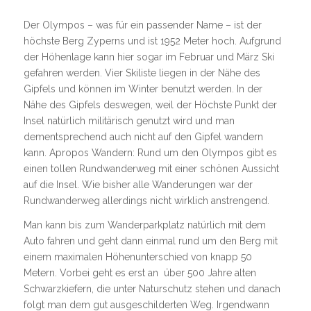
Der Olympos – was für ein passender Name – ist der
höchste Berg Zyperns und ist 1952 Meter hoch. Aufgrund
der Höhenlage kann hier sogar im Februar und März Ski
gefahren werden. Vier Skiliste liegen in der Nähe des
Gipfels und können im Winter benutzt werden. In der
Nähe des Gipfels deswegen, weil der Höchste Punkt der
Insel natürlich militärisch genutzt wird und man
dementsprechend auch nicht auf den Gipfel wandern
kann. Apropos Wandern: Rund um den Olympos gibt es
einen tollen Rundwanderweg mit einer schönen Aussicht
auf die Insel. Wie bisher alle Wanderungen war der
Rundwanderweg allerdings nicht wirklich anstrengend.
Man kann bis zum Wanderparkplatz natürlich mit dem
Auto fahren und geht dann einmal rund um den Berg mit
einem maximalen Höhenunterschied von knapp 50
Metern. Vorbei geht es erst an über 500 Jahre alten
Schwarzkiefern, die unter Naturschutz stehen und danach
folgt man dem gut ausgeschilderten Weg. Irgendwann