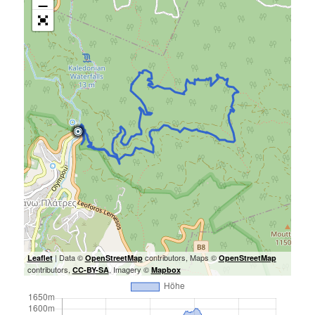
| Data ©
contributors, Maps ©
Leaflet
OpenStreetMap
OpenStreetMap
contributors,
, Imagery ©
CC-BY-SA
Mapbox