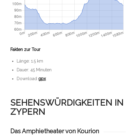
Fakten zur Tour
Länge: 1.5 km
Dauer: 45 Minuten
Download
gpx
SEHENSWÜRDIGKEITEN IN
ZYPERN
Das Amphietheater von Kourion