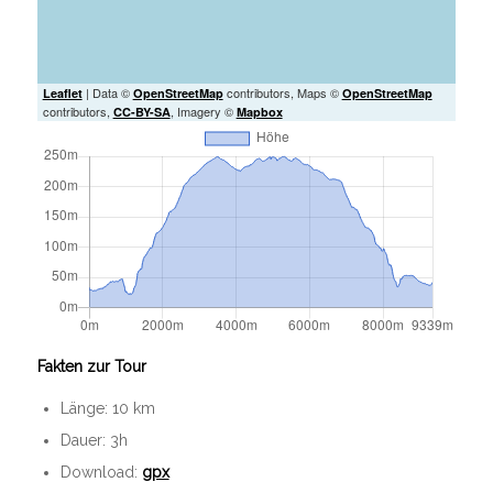
| Data ©
contributors, Maps ©
Leaflet
OpenStreetMap
OpenStreetMap
contributors,
, Imagery ©
CC-BY-SA
Mapbox
Fakten zur Tour
Länge: 10 km
Dauer: 3h
Download:
gpx