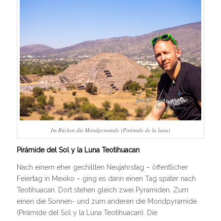
Im Rücken die Mondpyramide (Pirámide de la luna)
Pirámide del Sol y la Luna Teotihuacan
Nach einem eher gechillten Neujahrstag – öffentlicher
Feiertag in Mexiko – ging es dann einen Tag später nach
Teotihuacan. Dort stehen gleich zwei Pyramiden. Zum
einen die Sonnen- und zum anderen die Mondpyramide
(Pirámide del Sol y la Luna Teotihuacan). Die