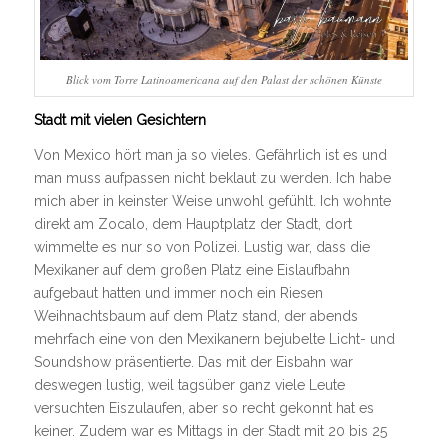
Blick vom Torre Latinoamericana auf den Palast der schönen Künste
Stadt mit vielen Gesichtern
Von Mexico hört man ja so vieles. Gefährlich ist es und
man muss aufpassen nicht beklaut zu werden. Ich habe
mich aber in keinster Weise unwohl gefühlt. Ich wohnte
direkt am Zocalo, dem Hauptplatz der Stadt, dort
wimmelte es nur so von Polizei. Lustig war, dass die
Mexikaner auf dem großen Platz eine Eislaufbahn
aufgebaut hatten und immer noch ein Riesen
Weihnachtsbaum auf dem Platz stand, der abends
mehrfach eine von den Mexikanern bejubelte Licht- und
Soundshow präsentierte. Das mit der Eisbahn war
deswegen lustig, weil tagsüber ganz viele Leute
versuchten Eiszulaufen, aber so recht gekonnt hat es
keiner. Zudem war es Mittags in der Stadt mit 20 bis 25