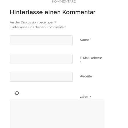
KOMMENTARE
Hinterlasse einen Kommentar
An der Diskussion beteiligen?
Hinterlasse uns deinen Kommentar!
*
Name
E-Mail-Adresse
*
Website
zwei
×
=
vierzehn