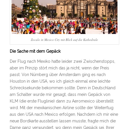
Zocalo in Mexico City mit Blick auf die Kathedrale
Die Sache mit dem Gepäck
Der Flug nach Mexiko hatte leider zwei Zwischenstopps,
aber im Prinzip stört mich das ja nicht, wenn der Preis
passt. Von Nürnberg über Amsterdam ging es nach
Houston in den USA, wo ich gleich einmal eine leichte
Schrecksekunde bekommen sollte. Denn in Deutschland
am Schalter wurde mir gesagt, dass mein Gepäck von
KLM (die erste Fluglinie) dann zu Aeromexico überstellt
wird. Mit der mexikanischen Airline sollte der Weiterflug
aus den USA nach Mexico erfolgen. Nachdem ich mir eine
neue Bordkarte ausstellen lassen musste, fragte mich die
Dame ganz verwundert, wo denn mein Gepäck sei. Ihrer