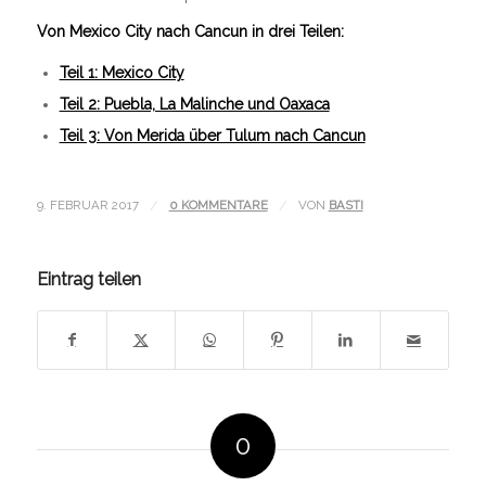
Von Mexico City nach Cancun in drei Teilen:
Teil 1: Mexico City
Teil 2: Puebla, La Malinche und Oaxaca
Teil 3: Von Merida über Tulum nach Cancun
9. FEBRUAR 2017
/
0 KOMMENTARE
/
VON
BASTI
Eintrag teilen
0