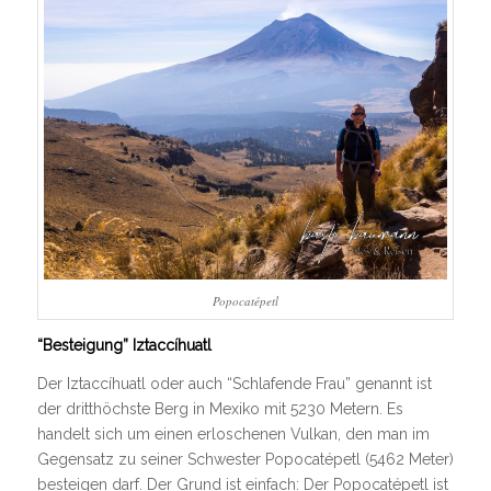
Popocatépetl
“Besteigung” Iztaccíhuatl
Der Iztaccíhuatl oder auch “Schlafende Frau” genannt ist
der dritthöchste Berg in Mexiko mit 5230 Metern. Es
handelt sich um einen erloschenen Vulkan, den man im
Gegensatz zu seiner Schwester Popocatépetl (5462 Meter)
besteigen darf. Der Grund ist einfach: Der Popocatépetl ist