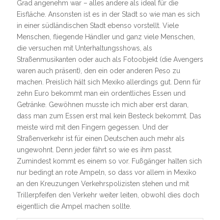
Grad angenehm war – alles andere als ideal für die
Eisfläche. Ansonsten ist es in der Stadt so wie man es sich
in einer südländischen Stadt ebenso vorstellt. Viele
Menschen, fliegende Händler und ganz viele Menschen,
die versuchen mit Unterhaltungsshows, als
Straßenmusikanten oder auch als Fotoobjekt (die Avengers
waren auch präsent), den ein oder anderen Peso zu
machen. Preislich hält sich Mexiko allerdings gut. Denn für
zehn Euro bekommt man ein ordentliches Essen und
Getränke. Gewöhnen musste ich mich aber erst daran,
dass man zum Essen erst mal kein Besteck bekommt. Das
meiste wird mit den Fingern gegessen. Und der
Straßenverkehr ist für einen Deutschen auch mehr als
ungewohnt. Denn jeder fährt so wie es ihm passt.
Zumindest kommt es einem so vor. Fußgänger halten sich
nur bedingt an rote Ampeln, so dass vor allem in Mexiko
an den Kreuzungen Verkehrspolizisten stehen und mit
Trillerpfeifen den Verkehr weiter leiten, obwohl dies doch
eigentlich die Ampel machen sollte.