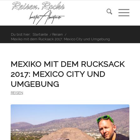
Du bist hier:
Startseite
/
Reisen
/
Mexiko mit dem Rucksack 2017: Mexico City und Umgebung
MEXIKO MIT DEM RUCKSACK
2017: MEXICO CITY UND
UMGEBUNG
REISEN