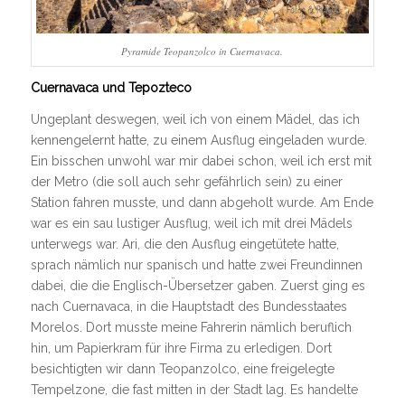
Pyramide Teopanzolco in Cuernavaca.
Cuernavaca und Tepozteco
Ungeplant deswegen, weil ich von einem Mädel, das ich
kennengelernt hatte, zu einem Ausflug eingeladen wurde.
Ein bisschen unwohl war mir dabei schon, weil ich erst mit
der Metro (die soll auch sehr gefährlich sein) zu einer
Station fahren musste, und dann abgeholt wurde. Am Ende
war es ein sau lustiger Ausflug, weil ich mit drei Mädels
unterwegs war. Ari, die den Ausflug eingetütete hatte,
sprach nämlich nur spanisch und hatte zwei Freundinnen
dabei, die die Englisch-Übersetzer gaben. Zuerst ging es
nach Cuernavaca, in die Hauptstadt des Bundesstaates
Morelos. Dort musste meine Fahrerin nämlich beruflich
hin, um Papierkram für ihre Firma zu erledigen. Dort
besichtigten wir dann Teopanzolco, eine freigelegte
Tempelzone, die fast mitten in der Stadt lag. Es handelte