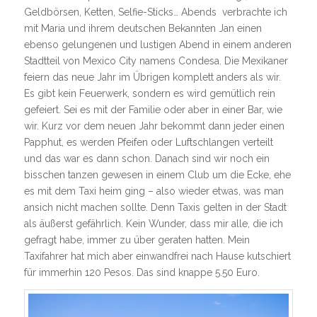
Geldbörsen, Ketten, Selfie-Sticks… Abends verbrachte ich
mit Maria und ihrem deutschen Bekannten Jan einen
ebenso gelungenen und lustigen Abend in einem anderen
Stadtteil von Mexico City namens Condesa. Die Mexikaner
feiern das neue Jahr im Übrigen komplett anders als wir.
Es gibt kein Feuerwerk, sondern es wird gemütlich rein
gefeiert. Sei es mit der Familie oder aber in einer Bar, wie
wir. Kurz vor dem neuen Jahr bekommt dann jeder einen
Papphut, es werden Pfeifen oder Luftschlangen verteilt
und das war es dann schon. Danach sind wir noch ein
bisschen tanzen gewesen in einem Club um die Ecke, ehe
es mit dem Taxi heim ging – also wieder etwas, was man
ansich nicht machen sollte. Denn Taxis gelten in der Stadt
als äußerst gefährlich. Kein Wunder, dass mir alle, die ich
gefragt habe, immer zu über geraten hatten. Mein
Taxifahrer hat mich aber einwandfrei nach Hause kutschiert
für immerhin 120 Pesos. Das sind knappe 5.50 Euro.