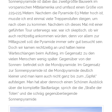
Sonnenpyramide ist dabei das zweitgrößte Bauwerk im
vorspanischen Mittelamerika und umfasst einen Größe von
225×225 Metern. Nachdem die Pyramide 63 Meter hoch ist,
musste ich erst einmal viele Treppenstufen steigen, um
nach oben zu kommen. Nachdem ich dieses Mal mit einer
geführten Tour unterwegs war, war ich skeptisch, ob wir
auch rechtzeitig ankommen würden, denn vor allem zur
Mittagszeit soll die Pyramide immer sehr gut besucht sein.
Doch wir kamen rechtzeitig an und hatten keine
Warteschlangen beim Aufstieg, im Gegensatz zu den
vielen Menschen wenig später. Gegenüber von der
Sonnen- befindet sich die Mondpyramide. Im Gegensatz
zur Sonnenpyramide ist die Mondpyramide deutlich
kleiner und man kann auch nicht ganz bis zum „Gipfel“
aufsteigen. Man hat aber dennoch einen Schönen Ausblick
über die komplette Stadtanlage, sprich die die „Straße der
Toten“ und die schräg gegenüberliegende
Sonnenpyramide.