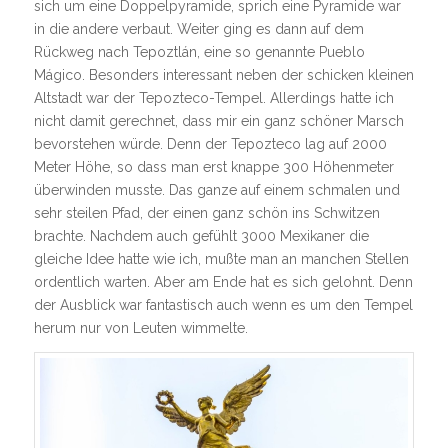
sich um eine Doppelpyramide, sprich eine Pyramide war
in die andere verbaut. Weiter ging es dann auf dem
Rückweg nach Tepoztlán, eine so genannte Pueblo
Mágico. Besonders interessant neben der schicken kleinen
Altstadt war der Tepozteco-Tempel. Allerdings hatte ich
nicht damit gerechnet, dass mir ein ganz schöner Marsch
bevorstehen würde. Denn der Tepozteco lag auf 2000
Meter Höhe, so dass man erst knappe 300 Höhenmeter
überwinden musste. Das ganze auf einem schmalen und
sehr steilen Pfad, der einen ganz schön ins Schwitzen
brachte. Nachdem auch gefühlt 3000 Mexikaner die
gleiche Idee hatte wie ich, mußte man an manchen Stellen
ordentlich warten. Aber am Ende hat es sich gelohnt. Denn
der Ausblick war fantastisch auch wenn es um den Tempel
herum nur von Leuten wimmelte.