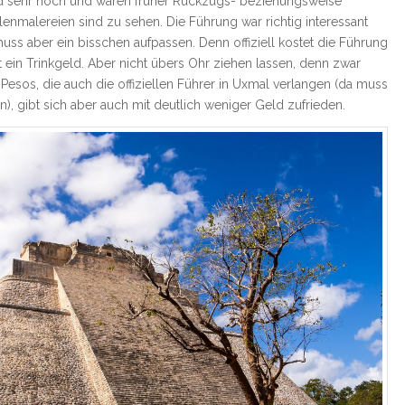
d sehr hoch und waren früher Rückzugs- beziehungsweise
nmalereien sind zu sehen. Die Führung war richtig interessant
ss aber ein bisschen aufpassen. Denn offiziell kostet die Führung
t ein Trinkgeld. Aber nicht übers Ohr ziehen lassen, denn zwar
Pesos, die auch die offiziellen Führer in Uxmal verlangen (da muss
, gibt sich aber auch mit deutlich weniger Geld zufrieden.