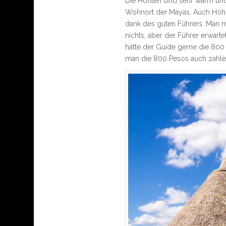
Die Höhlen sind sehr warm un
Wohnort der Mayas. Auch Höhle
dank des guten Führers. Man mu
nichts, aber der Führer erwarte
hätte der Guide gerne die 800 
man die 800 Pesos auch zahlen)