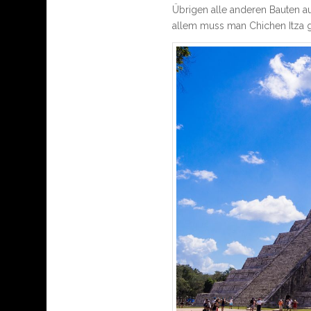
Übrigen alle anderen Bauten au
allem muss man Chichen Itza g