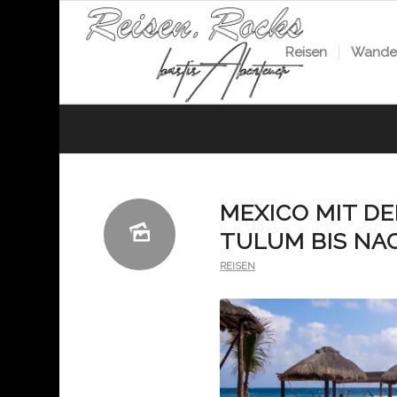
Reisen
Wander
MEXICO MIT DE
TULUM BIS NA
REISEN