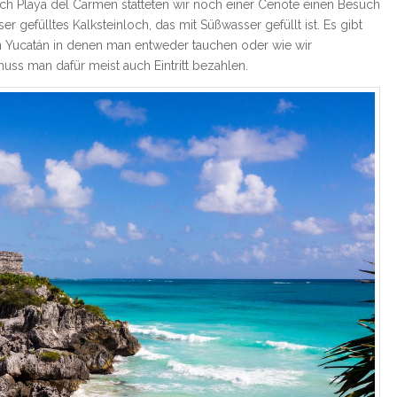
ach Playa del Carmen statteten wir noch einer Cenote einen Besuch
er gefülltes Kalksteinloch, das mit Süßwasser gefüllt ist. Es gibt
n Yucatán in denen man entweder tauchen oder wie wir
uss man dafür meist auch Eintritt bezahlen.