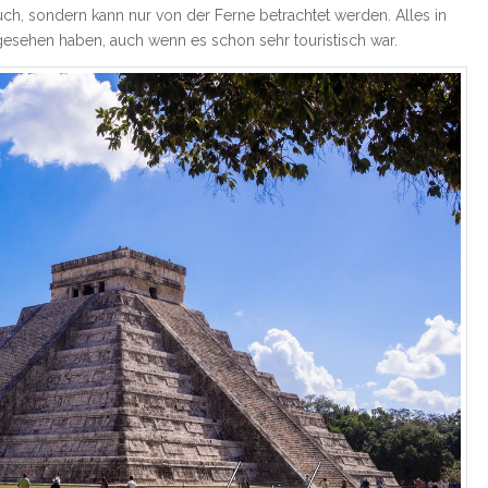
ch, sondern kann nur von der Ferne betrachtet werden. Alles in
esehen haben, auch wenn es schon sehr touristisch war.