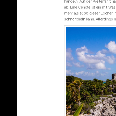
hangeln. Auf der Weiterfahrt n
ab. Eine Cenote ist ein mit Wass
mehr als 1000 dieser Löcher i
schnorcheln kann. Allerdings m