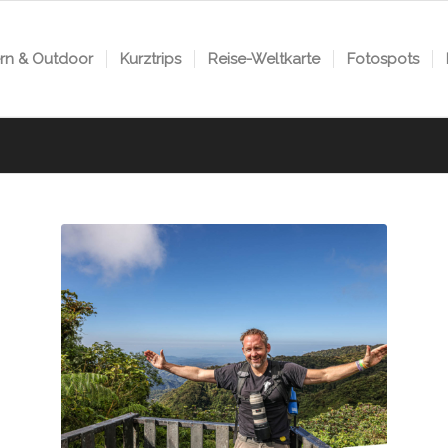
n & Outdoor
Kurztrips
Reise-Weltkarte
Fotospots