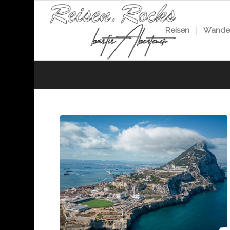
Reisen
Wander