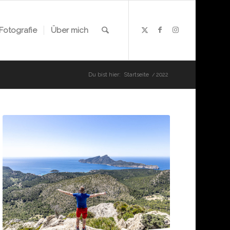
Fotografie
Über mich
Du bist hier:
Startseite
/
2022