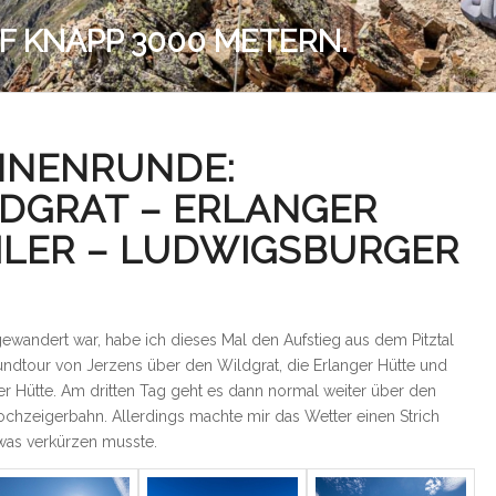
F KNAPP 3000 METERN.
ONNENRUNDE:
LDGRAT – ERLANGER
ILER – LUDWIGSBURGER
ewandert war, habe ich dieses Mal den Aufstieg aus dem Pitztal
undtour von Jerzens über den Wildgrat, die Erlanger Hütte und
 Hütte. Am dritten Tag geht es dann normal weiter über den
hzeigerbahn. Allerdings machte mir das Wetter einen Strich
twas verkürzen musste.