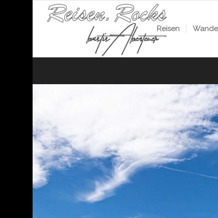
Reisen
Wander