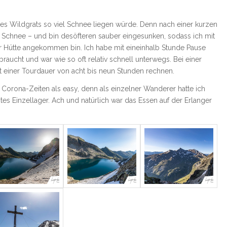
 des Wildgrats so viel Schnee liegen würde. Denn nach einer kurzen
 Schnee – und bin desöfteren sauber eingesunken, sodass ich mit
er Hütte angekommen bin. Ich habe mit eineinhalb Stunde Pause
raucht und war wie so oft relativ schnell unterwegs. Bei einer
 einer Tourdauer von acht bis neun Stunden rechnen.
 Corona-Zeiten als easy, denn als einzelner Wanderer hatte ich
 Einzellager. Ach und natürlich war das Essen auf der Erlanger