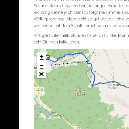
Schneefeldern begann dann der angenehme Teil de
Richtung Lehnerjoch. Danach folgt man immer ab
Wetterprognose leider nicht so gut war, bin ich a
bestanden mit dem Schafhimmel noch einen weiter
Knappe fünfeinhalb Stunden habe ich für die Tour m
acht Stunden kalkulieren.
+
−