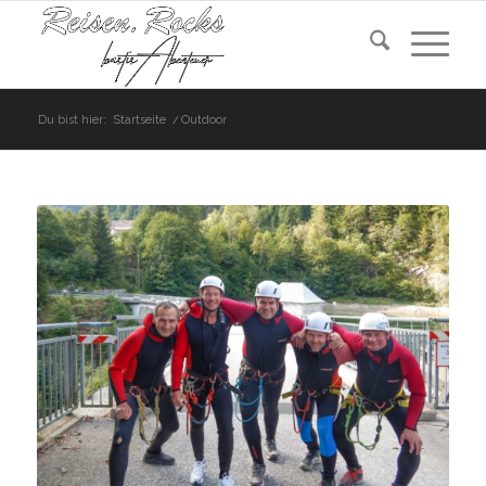
Du bist hier:
Startseite
/
Outdoor