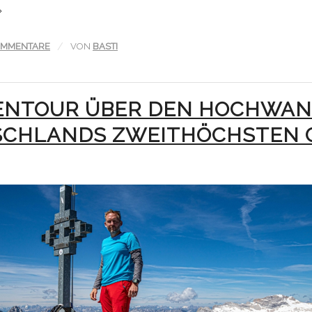
/
OMMENTARE
VON
BASTI
ENTOUR ÜBER DEN HOCHWAN
CHLANDS ZWEITHÖCHSTEN G