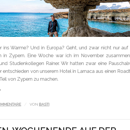
ins Warme? Und in Europa? Geht, und zwar nicht nur auf
h in Zypern. Eine Woche war ich im November zusamme
 und Studienkollegen Rainer. Wir hatten zwar eine Pauschalr
r entschieden von unserem Hotel in Larnaca aus einen Roadt
 Teil von Zypern zu machen.
/
OMMENTARE
VON
BASTI