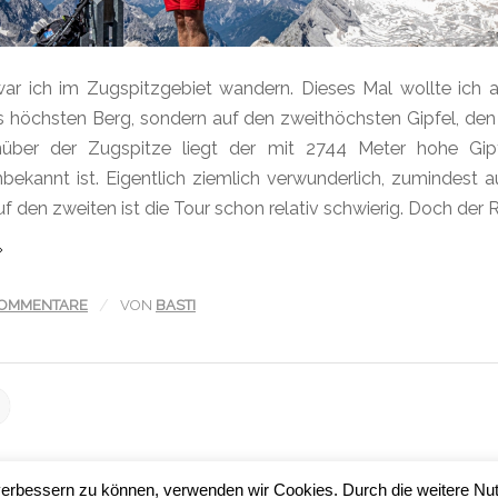
war ich im Zugspitzgebiet wandern. Dieses Mal wollte ich a
 höchsten Berg, sondern auf den zweithöchsten Gipfel, de
nüber der Zugspitze liegt der mit 2744 Meter hohe Gipf
bekannt ist. Eigentlich ziemlich verwunderlich, zumindest a
uf den zweiten ist die Tour schon relativ schwierig. Doch der 
/
KOMMENTARE
VON
BASTI
d verbessern zu können, verwenden wir Cookies. Durch die weitere 