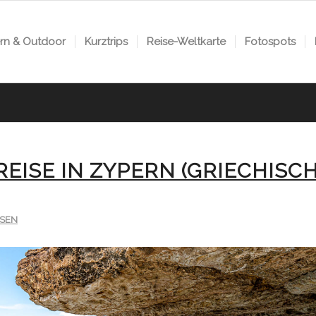
n & Outdoor
Kurztrips
Reise-Weltkarte
Fotospots
EISE IN ZYPERN (GRIECHISC
ISEN