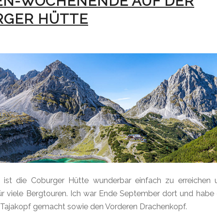
EN-WOCHENENDE AUF DER
RGER HÜTTE
ist die Coburger Hütte wunderbar einfach zu erreichen 
ür viele Bergtouren. Ich war Ende September dort und habe
 Tajakopf gemacht sowie den Vorderen Drachenkopf.