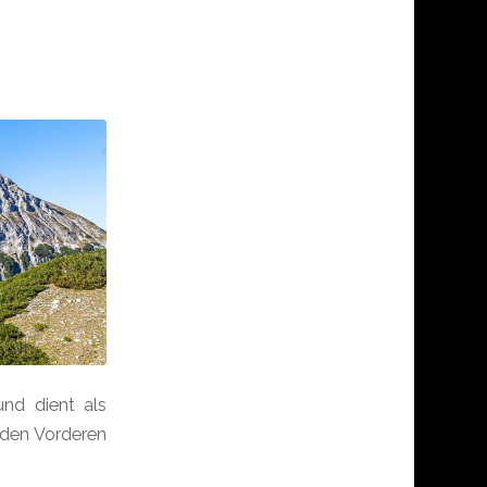
und dient als
 den Vorderen