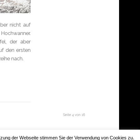
ber nicht auf
n Hochwanner.
el, der aber
uf den ersten
Reihe nach.
Seite 4 von 16
Nutzung der Webseite stimmen Sie der Verwendung von Cookies zu.