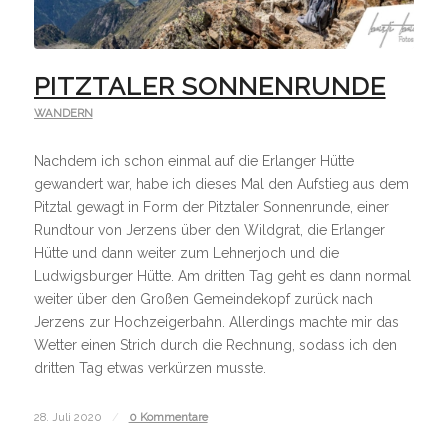
PITZTALER SONNENRUNDE
WANDERN
Nachdem ich schon einmal auf die Erlanger Hütte
gewandert war, habe ich dieses Mal den Aufstieg aus dem
Pitztal gewagt in Form der Pitztaler Sonnenrunde, einer
Rundtour von Jerzens über den Wildgrat, die Erlanger
Hütte und dann weiter zum Lehnerjoch und die
Ludwigsburger Hütte. Am dritten Tag geht es dann normal
weiter über den Großen Gemeindekopf zurück nach
Jerzens zur Hochzeigerbahn. Allerdings machte mir das
Wetter einen Strich durch die Rechnung, sodass ich den
dritten Tag etwas verkürzen musste.
28. Juli 2020
/
0 Kommentare